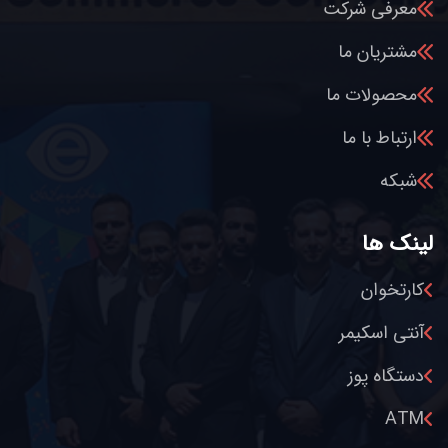
معرفی شرکت
مشتریان ما
محصولات ما
ارتباط با ما
شبکه
لینک ها
کارتخوان
آنتی اسکیمر
دستگاه پوز
ATM