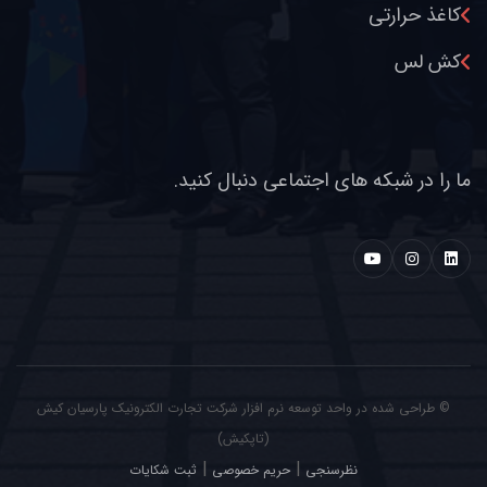
کاغذ حرارتی
کش لس
ما را در شبکه های اجتماعی دنبال کنید.
© طراحی شده در
واحد توسعه نرم افزار شرکت تجارت الکترونیک پارسیان کیش
(تاپکیش)
|
|
نظرسنجی
حریم خصوصی
ثبت شکایات